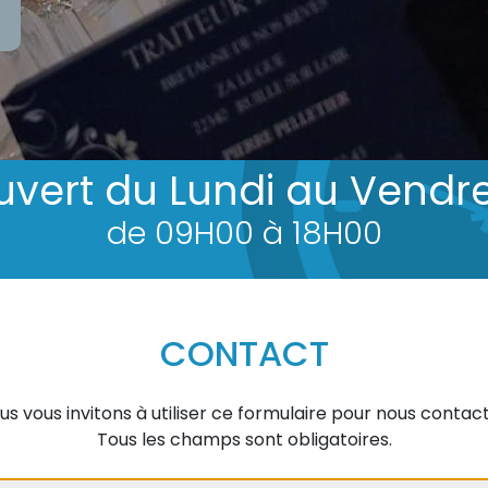
vert du Lundi au Vendr
de 09H00 à 18H00
CONTACT
us vous invitons à utiliser ce formulaire pour nous contact
Tous les champs sont obligatoires.