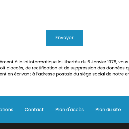
ent à la loi Informatique loi Libertés du 6 Janvier 1978, vou
roit d’accès, de rectification et de suppression des données q
nt en écrivant à l’adresse postale du siège social de notre en
ations
Contact
Plan d'accès
Plan du site