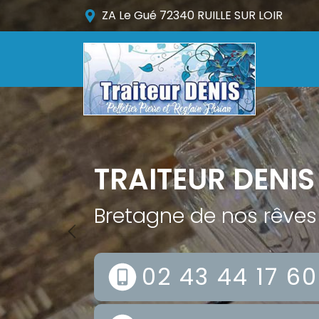
ZA Le Gué 72340 RUILLE SUR LOIR
TRAITEUR DENIS
Bretagne de nos rêves
Previous
02 43 44 17 60