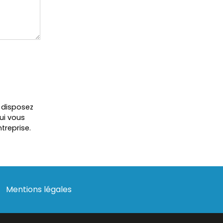
s disposez
ui vous
treprise.
Mentions légales